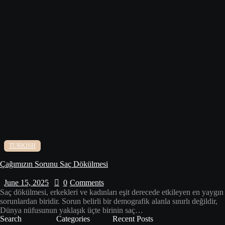
TURKISH
Çağımızın Sorunu Saç Dökülmesi
June 15, 2025
0
Comments
Saç dökülmesi, erkekleri ve kadınları eşit derecede etkileyen en yaygın
sorunlardan biridir. Sorun belirli bir demografik alanla sınırlı değildir,
Dünya nüfusunun yaklaşık üçte birinin saç…
Search
Categories
Recent Posts