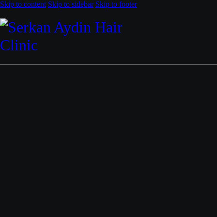
Skip to content
Skip to sidebar
Skip to footer