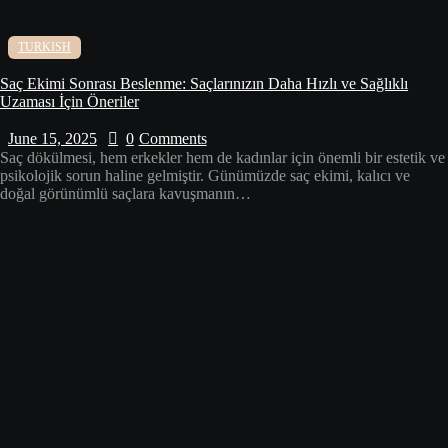
TURKISH
Saç Ekimi Sonrası Beslenme: Saçlarınızın Daha Hızlı ve Sağlıklı
Uzaması İçin Öneriler
June 15, 2025
0
Comments
Saç dökülmesi, hem erkekler hem de kadınlar için önemli bir estetik ve
psikolojik sorun haline gelmiştir. Günümüzde saç ekimi, kalıcı ve
doğal görünümlü saçlara kavuşmanın…